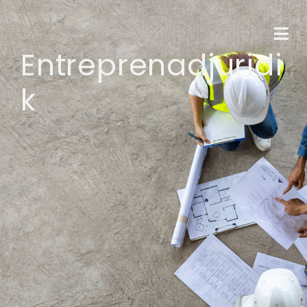
Entreprenadjuridi
k