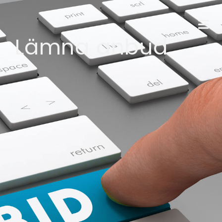
Lämna anbud