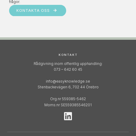
frågor.
KONTAKTA OSS
KONTAKT
Rådgivning inom offentlig upphandling:
073 – 642 60 45
info@easyknowledge.se
Stenbackevägen 6, 702 44 Örebro
Org.nr 559385-5462
Moms:nr SE559385546201